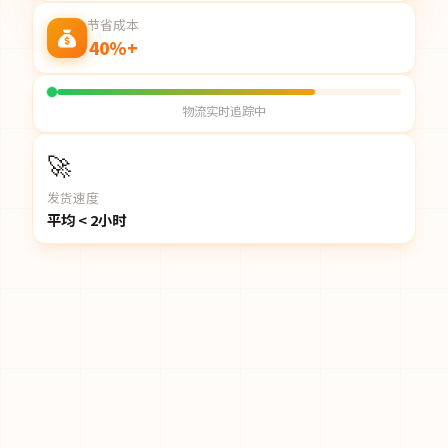
节省成本
40%+
物流实时追踪中
🚀
发货速度
平均 < 2小时