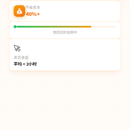
节省成本
40%+
物流实时追踪中
🚀
发货速度
平均 < 2小时