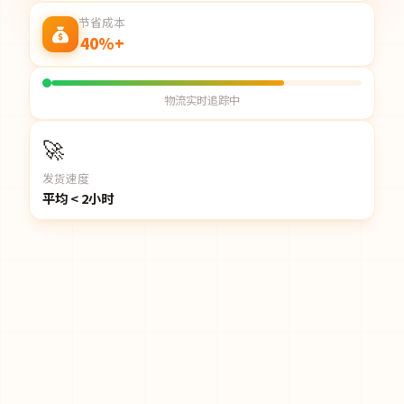
节省成本
40%+
物流实时追踪中
🚀
发货速度
平均 < 2小时